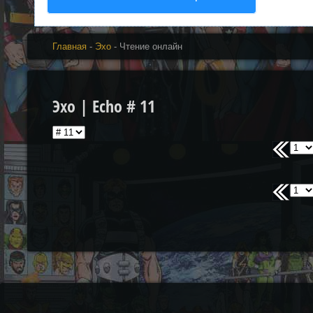
Главная
-
Эхо
- Чтение онлайн
Эхо | Echo # 11