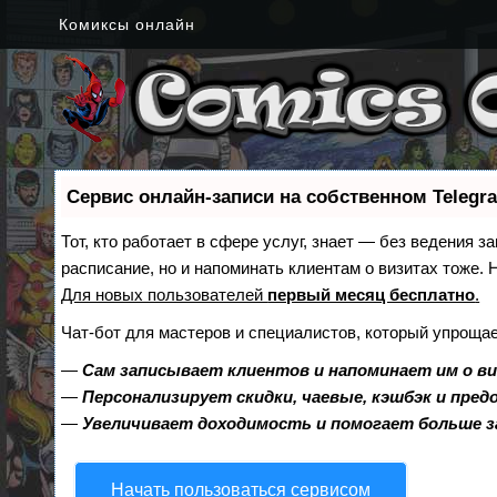
Комиксы онлайн
Сервис онлайн-записи на собственном Telegr
Тот, кто работает в сфере услуг, знает — без ведения з
расписание, но и напоминать клиентам о визитах тоже
Для новых пользователей
первый месяц бесплатно
.
Чат-бот для мастеров и специалистов, который упрощае
—
Сам записывает клиентов и напоминает им о в
—
Персонализирует скидки, чаевые, кэшбэк и пре
—
Увеличивает доходимость и помогает больше 
Начать пользоваться сервисом