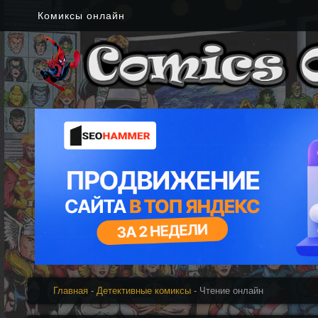
Комиксы онлайн
Главная
-
Детективные комиксы
- Чтение онлайн