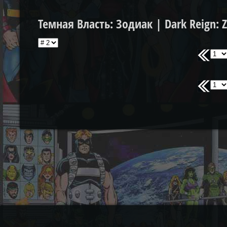
Темная Власть: Зодиак | Dark Reign: Z