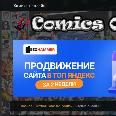
Комиксы онлайн
Главная
-
Темная Власть: Зодиак
- Чтение онлайн