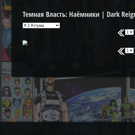
Темная Власть: Наёмники | Dark Reig