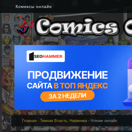
Комиксы онлайн
Главная
-
Темная Власть: Наёмники
- Чтение онлайн