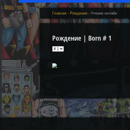
Главная
-
Рождение
- Чтение онлайн
Рождение | Born # 1