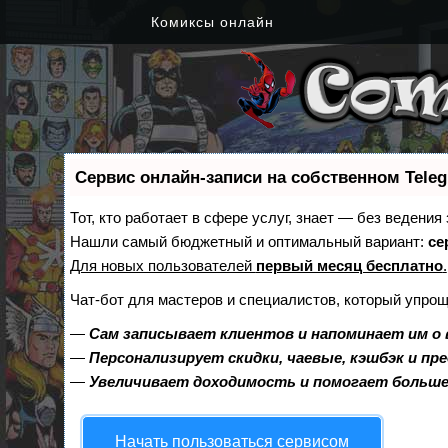
Комиксы онлайн
Сервис онлайн-записи на собственном Tele
Тот, кто работает в сфере услуг, знает — без ведения
Нашли самый бюджетный и оптимальный вариант:
се
Для новых пользователей
первый месяц бесплатно
.
Чат-бот для мастеров и специалистов, который упрощ
—
Сам записывает клиентов и напоминает им о 
—
Персонализирует скидки, чаевые, кэшбэк и пр
—
Увеличивает доходимость и помогает больш
Начать пользоваться сервисом