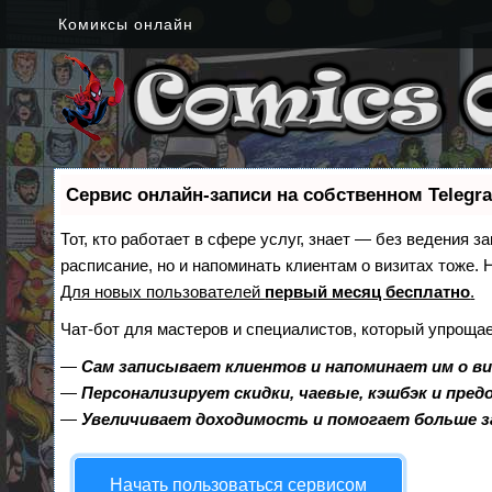
Комиксы онлайн
Сервис онлайн-записи на собственном Telegr
Тот, кто работает в сфере услуг, знает — без ведения з
расписание, но и напоминать клиентам о визитах тоже
Для новых пользователей
первый месяц бесплатно
.
Чат-бот для мастеров и специалистов, который упрощае
—
Сам записывает клиентов и напоминает им о в
—
Персонализирует скидки, чаевые, кэшбэк и пре
—
Увеличивает доходимость и помогает больше 
Начать пользоваться сервисом