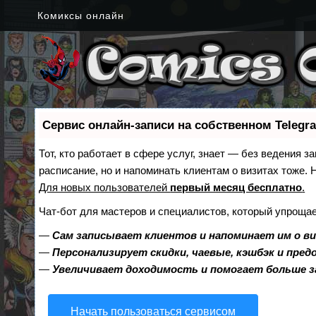
Комиксы онлайн
Сервис онлайн-записи на собственном Telegr
Тот, кто работает в сфере услуг, знает — без ведения з
расписание, но и напоминать клиентам о визитах тоже
Для новых пользователей
первый месяц бесплатно
.
Чат-бот для мастеров и специалистов, который упрощае
—
Сам записывает клиентов и напоминает им о в
—
Персонализирует скидки, чаевые, кэшбэк и пре
—
Увеличивает доходимость и помогает больше 
Начать пользоваться сервисом