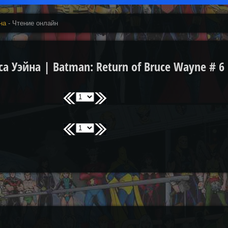
на
- Чтение онлайн
 Уэйна | Batman: Return of Bruce Wayne # 6