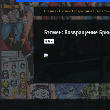
Главная
-
Бэтмен: Возвращение Брюса Уэй
Бэтмен: Возвращение Брюса