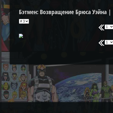
Бэтмен: Возвращение Брюса Уэйна | B