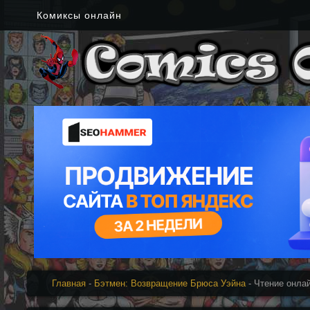
Комиксы онлайн
Главная
-
Бэтмен: Возвращение Брюса Уэйна
- Чтение онла