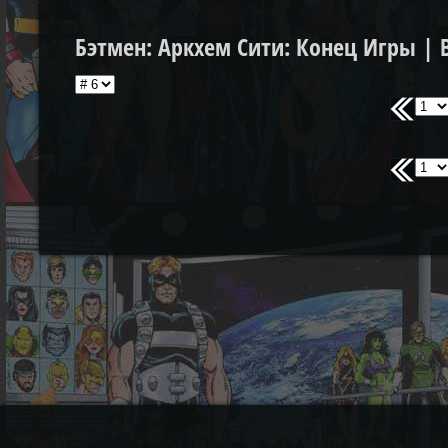
Бэтмен: Аркхем Сити: Конец Игры | B