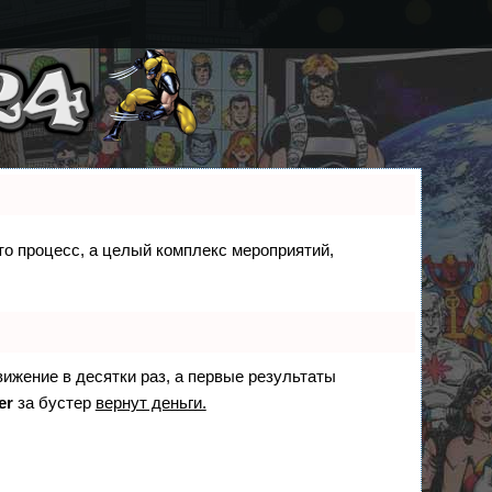
сто процесс, а целый комплекс мероприятий,
вижение в десятки раз, а первые результаты
er
за бустер
вернут деньги.