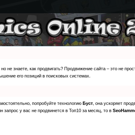
 но не знаете, как продвигать? Продвижение сайта – это не про
ышение его позиций в поисковых системах.
самостоятельно, попробуйте технологию
Буст
, она ускоряет прод
н запрос у вас не продвинется в Топ10 за месяц, то в
SeoHamm