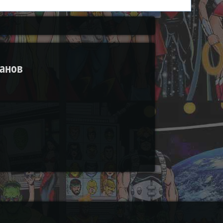
танов