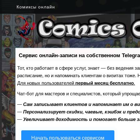
Комиксы онлайн
Сервис онлайн-записи на собственном Telegr
Тот, кто работает в сфере услуг, знает — без ведения з
расписание, но и напоминать клиентам о визитах тоже
Для новых пользователей
первый месяц бесплатно
.
Чат-бот для мастеров и специалистов, который упрощае
—
Сам записывает клиентов и напоминает им о в
—
Персонализирует скидки, чаевые, кэшбэк и пре
—
Увеличивает доходимость и помогает больше 
Начать пользоваться сервисом