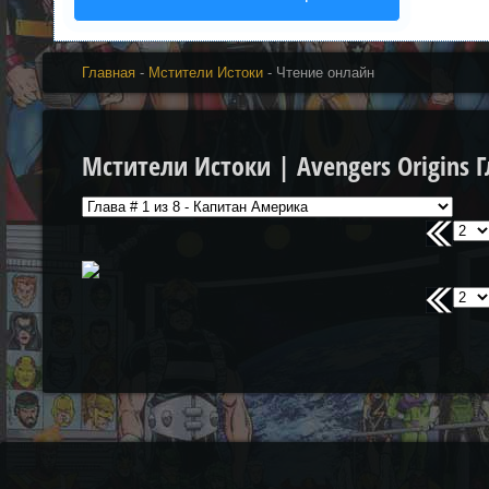
Главная
-
Мстители Истоки
- Чтение онлайн
Мстители Истоки | Avengers Origins Г