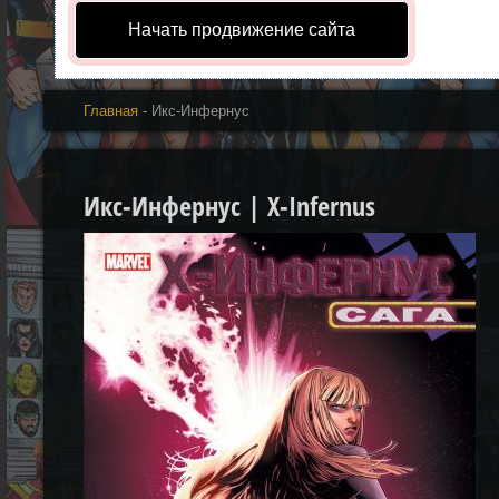
Начать продвижение сайта
Главная
- Икс-Инфернус
Икс-Инфернус | X-Infernus