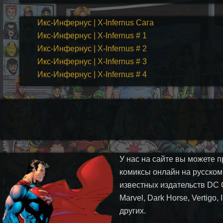
Икс-Инфернус | X-Infernus Сага
Икс-Инфернус | X-Infernus # 1
Икс-Инфернус | X-Infernus # 2
Икс-Инфернус | X-Infernus # 3
Икс-Инфернус | X-Infernus # 4
У нас на сайте вы можете п
комиксы онлайн на русском
известных издательств DC 
Marvel, Dark Horse, Vertigo,
других.