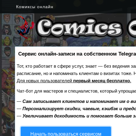
Комиксы онлайн
Сервис онлайн-записи на собственном Telegr
Тот, кто работает в сфере услуг, знает — без ведения з
расписание, но и напоминать клиентам о визитах тоже
Для новых пользователей
первый месяц бесплатно
.
Чат-бот для мастеров и специалистов, который упрощае
—
Сам записывает клиентов и напоминает им о в
—
Персонализирует скидки, чаевые, кэшбэк и пре
—
Увеличивает доходимость и помогает больше 
Начать пользоваться сервисом