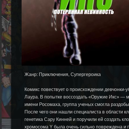
Жанр: Приключения, Супергероика
Комикс повествует о происхождении девчонки-
Лаура. В попытке воссоздать «Оружие Икс» — м
имени Росомаха, группа ученых смогла раздобы
После чего они нашли специалиста в области к
генетика Сару Кинней и поручили ей создать кл
хромосома Y была очень сильно повреждена и 