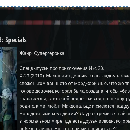
: Specials
Жанр: Супергероика
Спецвыпуски про приключения Икс 23.
X-23 (2010). Маленькая девочка со взглядом волч
свеженьком ван-шоте от Марджори Лью. Что же тв
голове девочки, которая была создана, чтобы убив
знала жизни, в которой подростки ходят в школу, р
родителями, любят Макдональдс и смеются над д
молодёжными комедиями? Лаура стремится найти
в нормальном мире, где есть друзья и люди, котор
небезразлична. Но готов ли мир принять её?