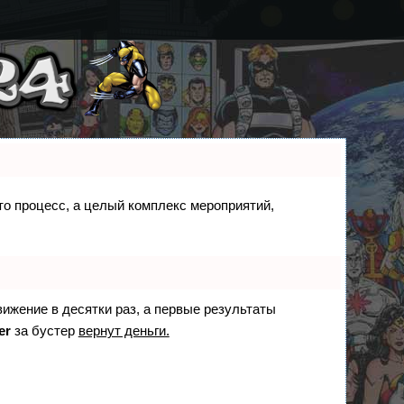
сто процесс, а целый комплекс мероприятий,
вижение в десятки раз, а первые результаты
er
за бустер
вернут деньги.