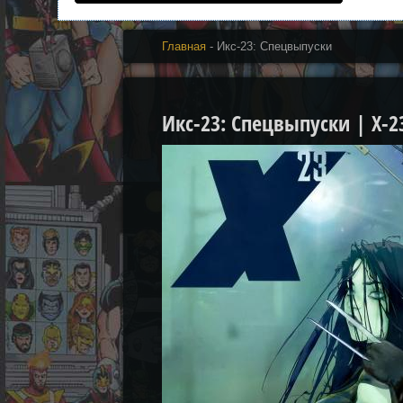
Главная
- Икс-23: Спецвыпуски
Икс-23: Спецвыпуски | X-23