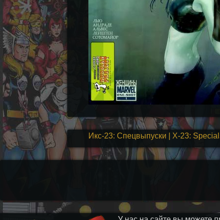
Икс-23: Спецвыпуски | X-23: Specia
У нас на сайте вы можете п