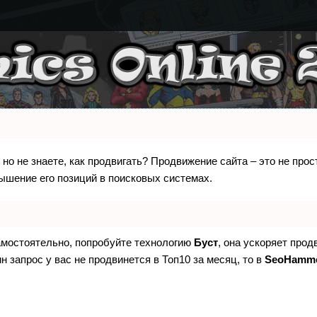
 но не знаете, как продвигать? Продвижение сайта – это не про
ышение его позиций в поисковых системах.
самостоятельно, попробуйте технологию
Буст
, она ускоряет прод
н запрос у вас не продвинется в Топ10 за месяц, то в
SeoHamm