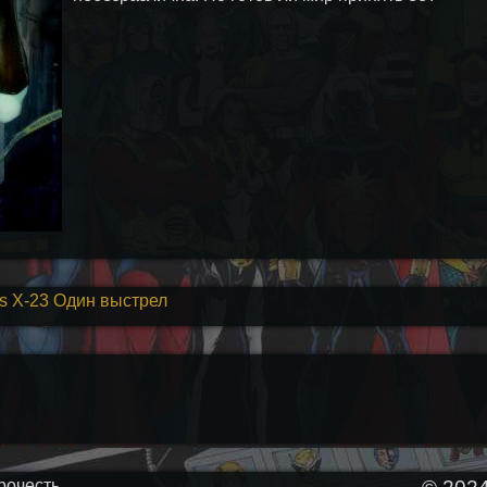
ls X-23 Один выстрел
рочесть