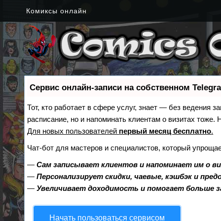
Комиксы онлайн
Сервис онлайн-записи на собственном Telegr
Тот, кто работает в сфере услуг, знает — без ведения з
расписание, но и напоминать клиентам о визитах тоже
Для новых пользователей
первый месяц бесплатно
.
Чат-бот для мастеров и специалистов, который упрощае
—
Сам записывает клиентов и напоминает им о в
—
Персонализирует скидки, чаевые, кэшбэк и пре
—
Увеличивает доходимость и помогает больше 
Начать пользоваться сервисом