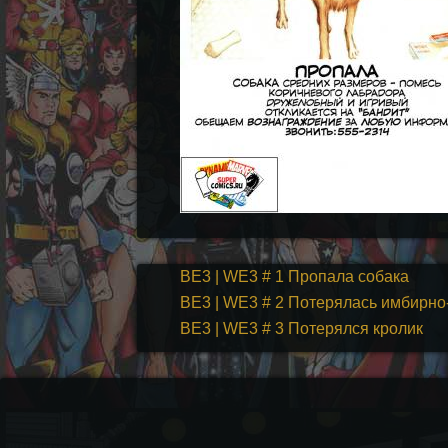
ВЕ3 | WE3 # 1 Пропала собака
ВЕ3 | WE3 # 2 Потерялась имбирно
ВЕ3 | WE3 # 3 Потерялся кролик