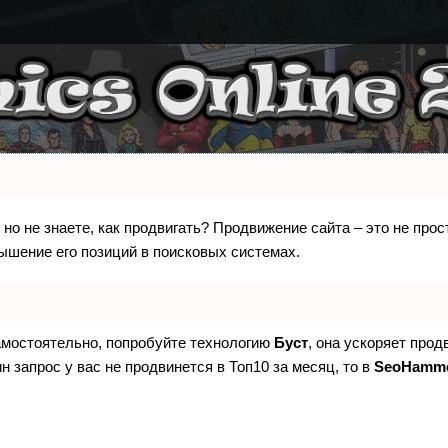
 но не знаете, как продвигать? Продвижение сайта – это не про
ышение его позиций в поисковых системах.
самостоятельно, попробуйте технологию
Буст
, она ускоряет прод
н запрос у вас не продвинется в Топ10 за месяц, то в
SeoHamm