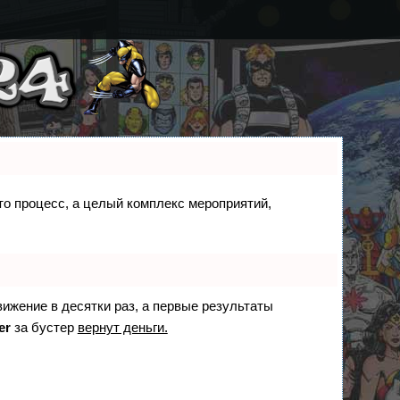
сто процесс, а целый комплекс мероприятий,
вижение в десятки раз, а первые результаты
er
за бустер
вернут деньги.