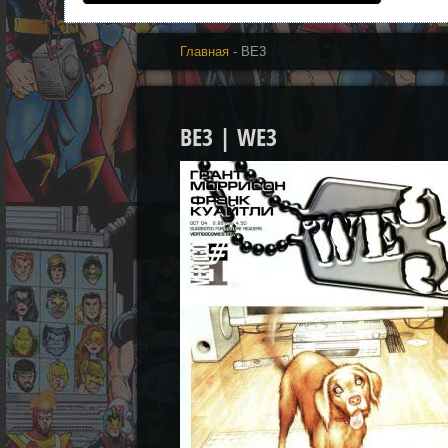
Главная
- ВЕ3
ВЕ3 | WE3