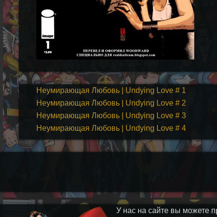
Неумирающая Любовь | Undying Love # 1
Неумирающая Любовь | Undying Love # 2
Неумирающая Любовь | Undying Love # 3
Неумирающая Любовь | Undying Love # 4
У нас на сайте вы можете п