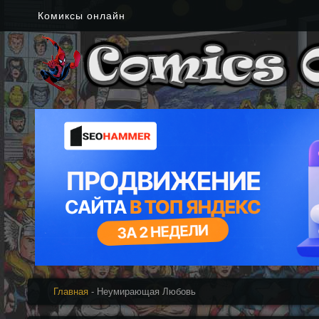
Комиксы онлайн
Главная
- Неумирающая Любовь