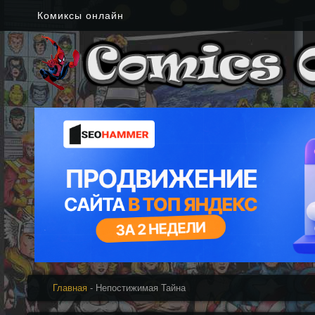
Комиксы онлайн
Главная
- Непостижимая Тайна