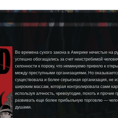
Во времена сухого закона в Америке нечистые на р
успешно обогащались за счет неистребимой челове
склонности к пороку, что неминуемо привело к откр
между преступными организациями. Но оказываетс
существовала и более серьезная организация, не и
широким массам, которая контролировала сами кар
используя алчность, чревоугодие, похоть и прочие г
развивать еще более прибыльную торговлю — чел
душами.