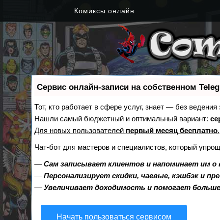
Комиксы онлайн
Сервис онлайн-записи на собственном Tele
Тот, кто работает в сфере услуг, знает — без ведения
Нашли самый бюджетный и оптимальный вариант:
се
Для новых пользователей
первый месяц бесплатно
.
Чат-бот для мастеров и специалистов, который упрощ
—
Сам записывает клиентов и напоминает им о 
—
Персонализирует скидки, чаевые, кэшбэк и пр
—
Увеличивает доходимость и помогает больш
Начать пользоваться сервисом