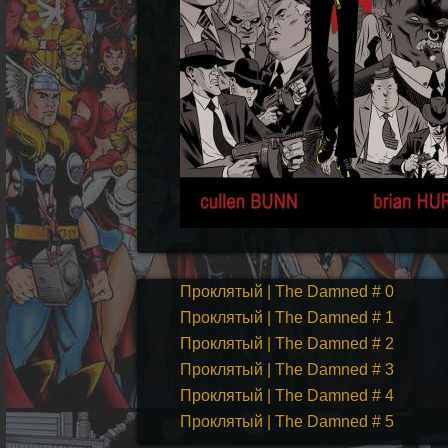
Проклятый | The Damned # 0
Проклятый | The Damned # 1
Проклятый | The Damned # 2
Проклятый | The Damned # 3
Проклятый | The Damned # 4
Проклятый | The Damned # 5