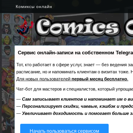
Комиксы онлайн
Сервис онлайн-записи на собственном Telegr
Тот, кто работает в сфере услуг, знает — без ведения з
расписание, но и напоминать клиентам о визитах тоже
Для новых пользователей
первый месяц бесплатно
.
Чат-бот для мастеров и специалистов, который упрощае
—
Сам записывает клиентов и напоминает им о в
—
Персонализирует скидки, чаевые, кэшбэк и пре
—
Увеличивает доходимость и помогает больше 
Начать пользоваться сервисом