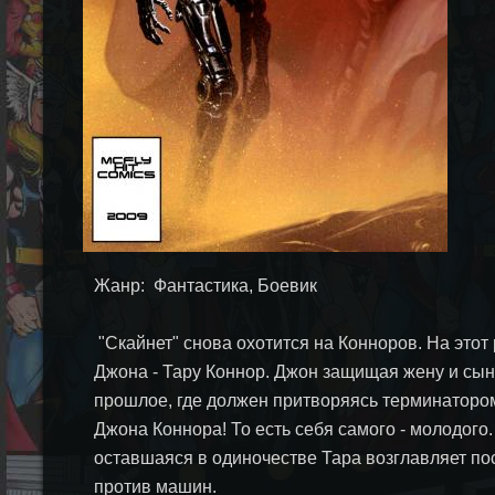
Жанр: Фантастика, Боевик
"Скайнет" снова охотится на Конноров. На этот 
Джона - Тару Коннор. Джон защищая жену и сын
прошлое, где должен притворяясь терминатором
Джона Коннора! То есть себя самого - молодого.
оставшаяся в одиночестве Тара возглавляет п
против машин.