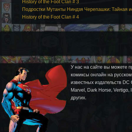
History of the Foot Clan # 3
Подростки Мутанты Ниндзя Черепашки: Тайная исто
History of the Foot Clan # 4
У нас на сайте вы можете п
комиксы онлайн на русском
известных издательств DC 
Marvel, Dark Horse, Vertigo,
других.