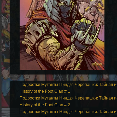
Подростки Мутанты Ниндзя Черепашки: Тайная исто
History of the Foot Clan # 1
Подростки Мутанты Ниндзя Черепашки: Тайная исто
History of the Foot Clan # 2
Подростки Мутанты Ниндзя Черепашки: Тайная исто