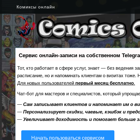
Комиксы онлайн
Сервис онлайн-записи на собственном Telegr
Тот, кто работает в сфере услуг, знает — без ведения з
расписание, но и напоминать клиентам о визитах тоже
Для новых пользователей
первый месяц бесплатно
.
Чат-бот для мастеров и специалистов, который упрощае
—
Сам записывает клиентов и напоминает им о в
—
Персонализирует скидки, чаевые, кэшбэк и пре
—
Увеличивает доходимость и помогает больше 
Начать пользоваться сервисом