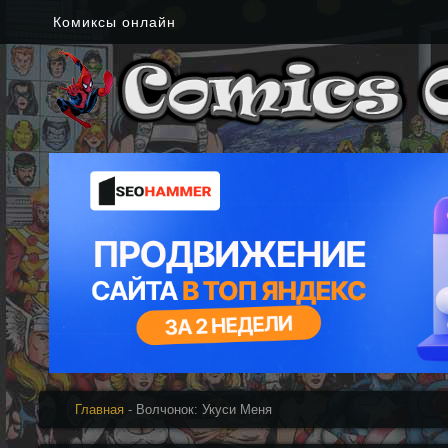
Комиксы онлайн
Главная
- Волчонок: Укуси Меня