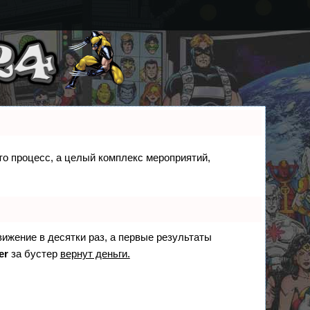
сто процесс, а целый комплекс мероприятий,
вижение в десятки раз, а первые результаты
er
за бустер
вернут деньги.