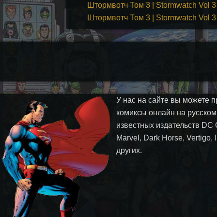
Штормвотч Том 3 | Stormwatch Vol 3
Штормвотч Том 3 | Stormwatch Vol 3
У нас на сайте вы можете п
комиксы онлайн на русском
известных издательств DC 
Marvel, Dark Horse, Vertigo,
других.