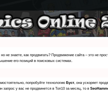
 но не знаете, как продвигать? Продвижение сайта – это не про
ышение его позиций в поисковых системах.
самостоятельно, попробуйте технологию
Буст
, она ускоряет прод
н запрос у вас не продвинется в Топ10 за месяц, то в
SeoHamm