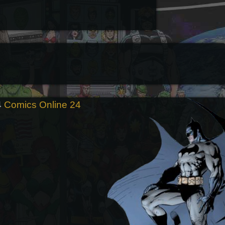
4
Comics Online 24