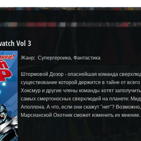
atch Vol 3
Жанр: Супергероика, Фантастика
Штормовой Дозор - опаснейшая команда сверхлю
существование которой держится в тайне от всего
Хоксмур и другие члены команды хотят заполучить
самых смертоносных сверхлюдей на планете: Мид
Аполлона. А что, если они скажут "нет"? Возможно,
Марсианской Охотник сможет изменить их мнение.