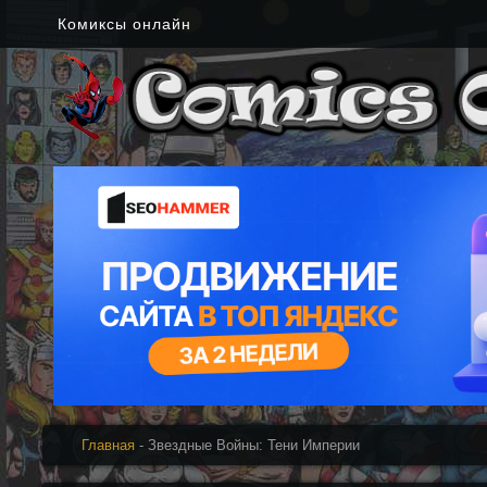
Комиксы онлайн
Главная
- Звездные Войны: Тени Империи