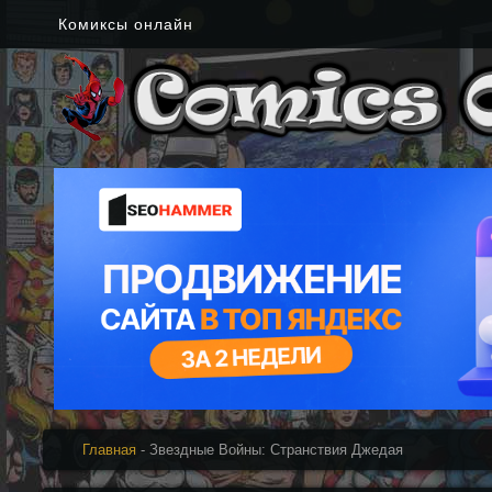
Комиксы онлайн
Главная
- Звездные Войны: Странствия Джедая