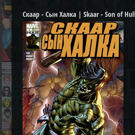
Скаар - Сын Халка | Skaar - Son of Hul