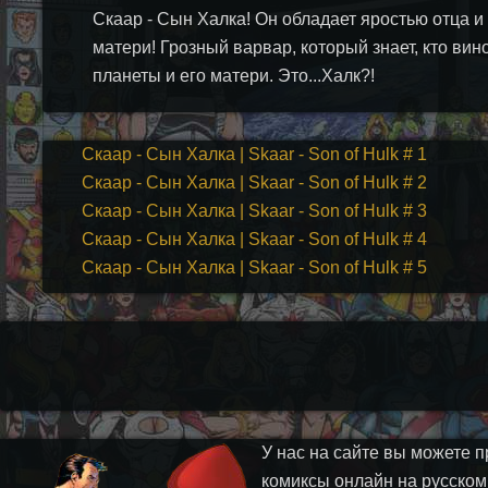
Скаар - Сын Халка! Он обладает яростью отца 
матери! Грозный варвар, который знает, кто вин
планеты и его матери. Это...Халк?!
Скаар - Сын Халка | Skaar - Son of Hulk # 1
Скаар - Сын Халка | Skaar - Son of Hulk # 2
Скаар - Сын Халка | Skaar - Son of Hulk # 3
Скаар - Сын Халка | Skaar - Son of Hulk # 4
Скаар - Сын Халка | Skaar - Son of Hulk # 5
У нас на сайте вы можете п
комиксы онлайн на русском