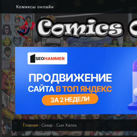
Комиксы онлайн
Главная
- Скаар - Сын Халка