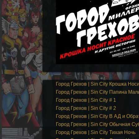
Город Грехов | Sin City Крошка Нос
Город Грехов | Sin City Папина Ма
Город Грехов | Sin City # 1
Город Грехов | Sin City # 2
Город Грехов | Sin City В АД и Обра
Город Грехов | Sin City Обычная С
Город Грехов | Sin City Тихая Ночь