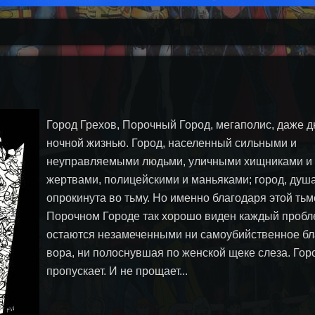
Город Грехов, Порочный Город, мегаполис, даже 
ночной жизнью. Город, населенный сильными и
неуправляемыми людьми, уличными хищниками и 
жертвами, полицейскими и маньяками; город, душа
опрокинута во тьму. Но именно благодаря этой тьм
Порочном Городе так хорошо виден каждый пробле
остаются незамеченными ни самоубийственное бл
вора, ни полоснувшая по женской щеке слеза. Горо
пропускает. И не прощает...