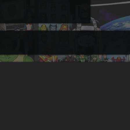
4
Comics Online 24