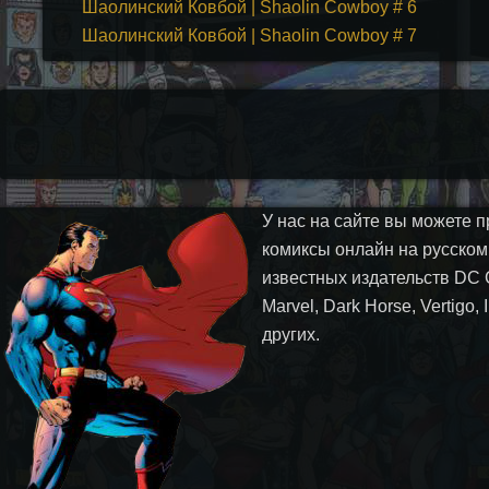
Шаолинский Ковбой | Shaolin Cowboy # 6
Шаолинский Ковбой | Shaolin Cowboy # 7
У нас на сайте вы можете п
комиксы онлайн на русском
известных издательств DC 
Marvel, Dark Horse, Vertigo,
других.