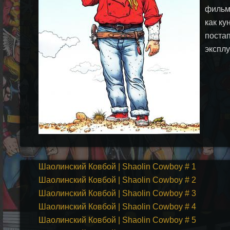
фильм
как ку
поста
эксплу
Шаолинский Ковбой | Shaolin Cowboy # 1
Шаолинский Ковбой | Shaolin Cowboy # 2
Шаолинский Ковбой | Shaolin Cowboy # 3
Шаолинский Ковбой | Shaolin Cowboy # 4
Шаолинский Ковбой | Shaolin Cowboy # 5