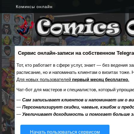
Комиксы онлайн
Сервис онлайн-записи на собственном Telegr
Тот, кто работает в сфере услуг, знает — без ведения з
расписание, но и напоминать клиентам о визитах тоже
Для новых пользователей
первый месяц бесплатно
.
Чат-бот для мастеров и специалистов, который упрощае
—
Сам записывает клиентов и напоминает им о в
—
Персонализирует скидки, чаевые, кэшбэк и пре
—
Увеличивает доходимость и помогает больше 
Начать пользоваться сервисом