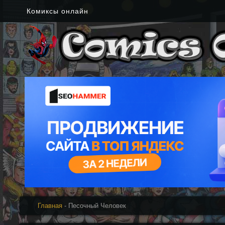
Комиксы онлайн
Главная
- Песочный Человек