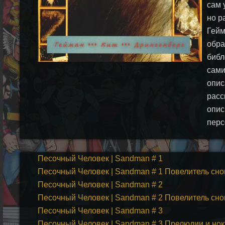
сам 
но р
Гейм
обра
библ
сами
опис
расс
опис
перс
Песочный Человек | Sandman # 1
Песочный Человек | Sandman # 1 Повелитель сно
Песочный Человек | Sandman # 2
Песочный Человек | Sandman # 2 Повелитель сно
Песочный Человек | Sandman # 3
Песочный Человек | Sandman # 3 Прелюдии и но