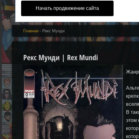
Начать продвижение сайта
Главная
- Рекс Мунди
Рекс Мунди | Rex Mundi
Жанр:
Альте
крепк
вселя
В так
этом 
котор
котор