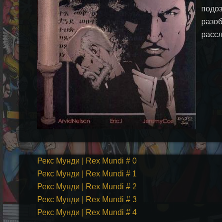
подоз
разоб
рассл
Рекс Мунди | Rex Mundi # 0
Рекс Мунди | Rex Mundi # 1
Рекс Мунди | Rex Mundi # 2
Рекс Мунди | Rex Mundi # 3
Рекс Мунди | Rex Mundi # 4