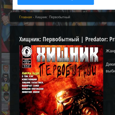
Главная
- Хищник: Первобытный
Хищник: Первобытный | Predator: Pr
Жанр
Дики
выби