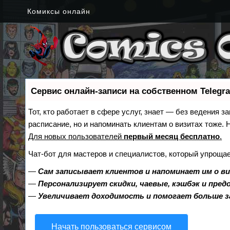
Комиксы онлайн
Сервис онлайн-записи на собственном Telegr
Тот, кто работает в сфере услуг, знает — без ведения з
расписание, но и напоминать клиентам о визитах тоже
Для новых пользователей
первый месяц бесплатно
.
Чат-бот для мастеров и специалистов, который упрощае
—
Сам записывает клиентов и напоминает им о в
—
Персонализирует скидки, чаевые, кэшбэк и пре
—
Увеличивает доходимость и помогает больше 
Начать пользоваться сервисом