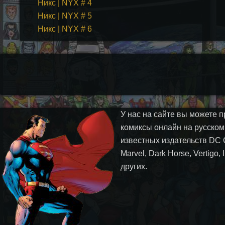
Никс | NYX # 4
Никс | NYX # 5
Никс | NYX # 6
У нас на сайте вы можете п
комиксы онлайн на русском
известных издательств DC 
Marvel, Dark Horse, Vertigo,
других.