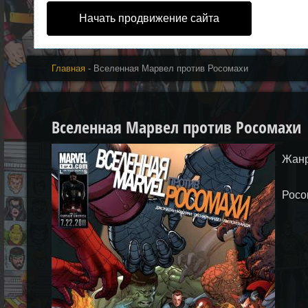
Начать продвижение сайта
Главная
- Вселенная Марвел против Росомахи
Вселенная Марвел против Росомахи | 
Жанр
Росо