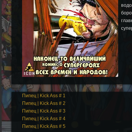
водо
боро
глав
супе
Пипец | Kick Ass # 1
Пипец | Kick Ass # 2
Пипец | Kick Ass # 3
Пипец | Kick Ass # 4
Пипец | Kick Ass # 5