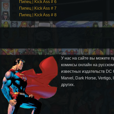
Пипец | Kick Ass # 6
Пипец | Kick Ass # 7
Пипец | Kick Ass # 8
У нас на сайте вы можете п
комиксы онлайн на русском
известных издательств DC 
Marvel, Dark Horse, Vertigo,
других.