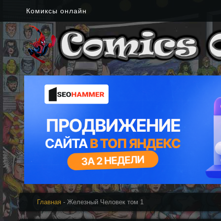
Комиксы онлайн
Главная
- Железный Человек том 1