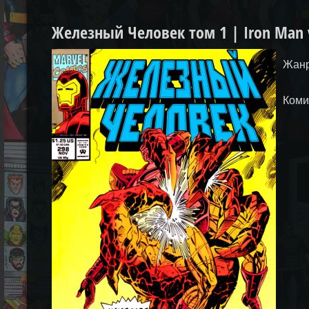
Железный Человек том 1 | Iron Man 
Жанр
Коми