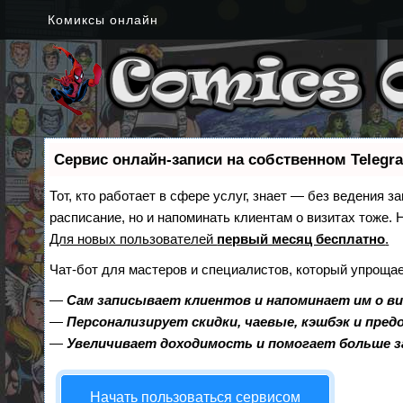
Комиксы онлайн
Сервис онлайн-записи на собственном Telegr
Тот, кто работает в сфере услуг, знает — без ведения з
расписание, но и напоминать клиентам о визитах тоже
Для новых пользователей
первый месяц бесплатно
.
Чат-бот для мастеров и специалистов, который упрощае
—
Сам записывает клиентов и напоминает им о в
—
Персонализирует скидки, чаевые, кэшбэк и пре
—
Увеличивает доходимость и помогает больше 
Начать пользоваться сервисом