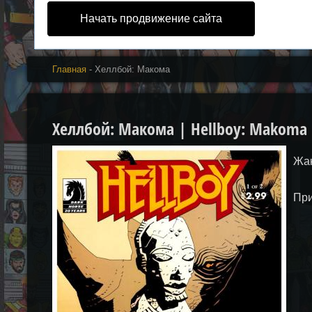
Начать продвижение сайта
Главная
- Хеллбой: Макома
Хеллбой: Макома | Hellboy: Makoma
Жан
При