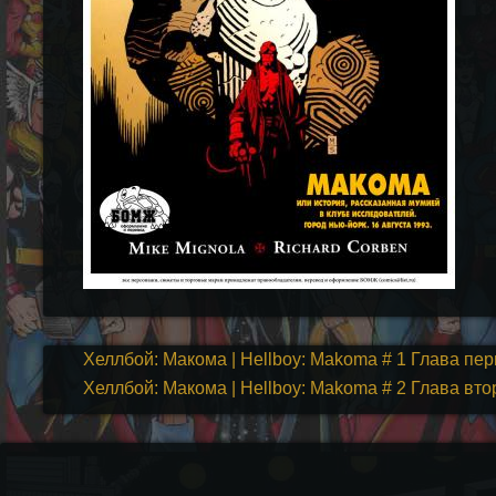
Хеллбой: Макома | Hellboy: Makoma # 1 Глава пе
Хеллбой: Макома | Hellboy: Makoma # 2 Глава вто