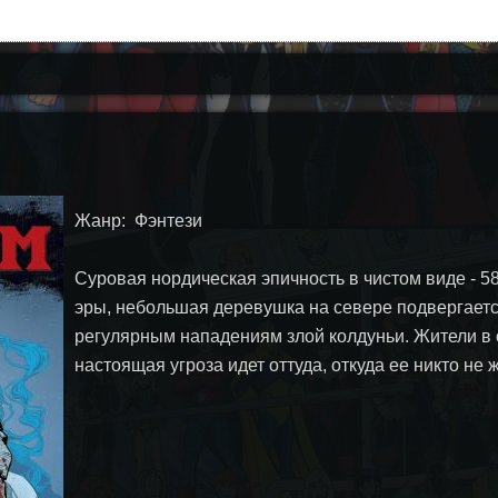
Жанр: Фэнтези
Суровая нордическая эпичность в чистом виде - 5
эры, небольшая деревушка на севере подвергает
регулярным нападениям злой колдуньи. Жители в 
настоящая угроза идет оттуда, откуда ее никто не