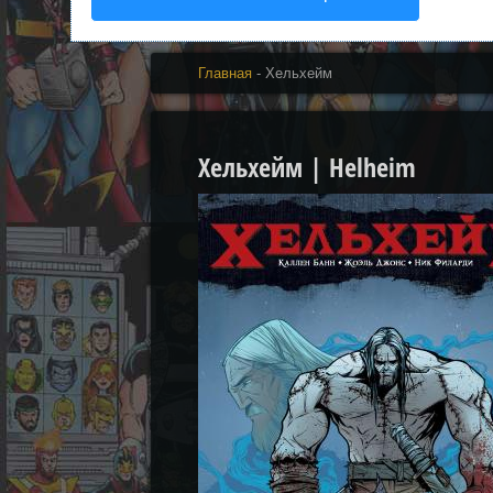
Главная
- Хельхейм
Хельхейм | Helheim