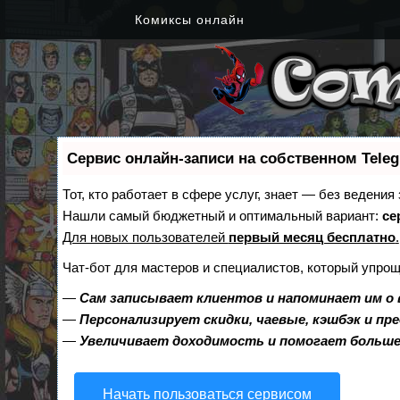
Комиксы онлайн
Сервис онлайн-записи на собственном Tele
Тот, кто работает в сфере услуг, знает — без ведения
Нашли самый бюджетный и оптимальный вариант:
се
Для новых пользователей
первый месяц бесплатно
.
Чат-бот для мастеров и специалистов, который упрощ
—
Сам записывает клиентов и напоминает им о 
—
Персонализирует скидки, чаевые, кэшбэк и пр
—
Увеличивает доходимость и помогает больш
Начать пользоваться сервисом