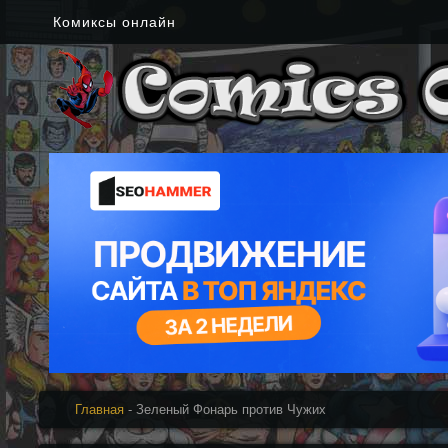
Комиксы онлайн
Главная
- Зеленый Фонарь против Чужих