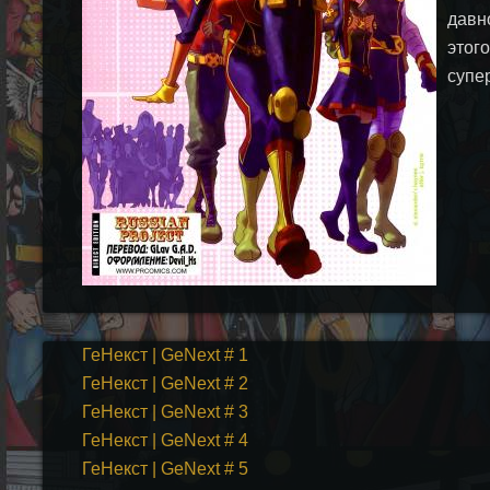
давн
этог
супе
ГеНекст | GeNext # 1
ГеНекст | GeNext # 2
ГеНекст | GeNext # 3
ГеНекст | GeNext # 4
ГеНекст | GeNext # 5