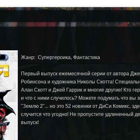
Жанр: Супергероика, Фантастика
Первый выпуск ежемесячной серии от автора Дж
Робинсона и художника Николы Скотта! Специаль
Алан Скотт и Джей Гаррик и многие другие! Кто ге
и что с ними случилось? Можете подумать что вы 
"Землю 2"... но это 52 новинки от ДиСи Комикс, зд
случится что угодно! Не пропустите удлиненный 
выпуск!