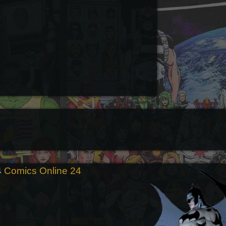
4
Comics Online 24