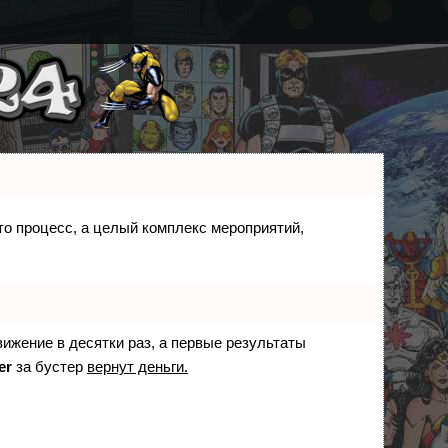
сто процесс, а целый комплекс мероприятий,
вижение в десятки раз, а первые результаты
er
за бустер
вернут деньги.