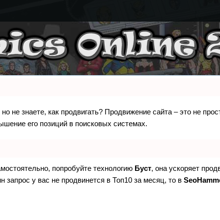
 но не знаете, как продвигать? Продвижение сайта – это не про
ышение его позиций в поисковых системах.
самостоятельно, попробуйте технологию
Буст
, она ускоряет прод
н запрос у вас не продвинется в Топ10 за месяц, то в
SeoHamm