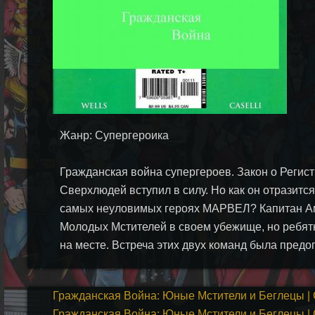
Жанр: Супергероика
Гражданская война супергероев. Закон о Регис
Сверхлюдей вступил в силу. Но как он отразится
самых неуловимых героях МАРВЕЛ? Капитан А
Молодых Мстителей в своем убежище, но ребят
на месте. Встреча этих двух команд была предо
Гражданская Война: Юные Мстители и Беглецы | C
Гражданская Война: Юные Мстители и Беглецы | C