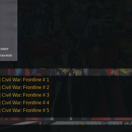
ivil War: Frontline # 1
ivil War: Frontline # 2
ivil War: Frontline # 3
ivil War: Frontline # 4
ivil War: Frontline # 5