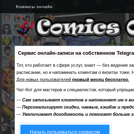
Комиксы онлайн
Сервис онлайн-записи на собственном Telegr
Тот, кто работает в сфере услуг, знает — без ведения з
расписание, но и напоминать клиентам о визитах тоже
Для новых пользователей
первый месяц бесплатно
.
Чат-бот для мастеров и специалистов, который упрощае
—
Сам записывает клиентов и напоминает им о в
—
Персонализирует скидки, чаевые, кэшбэк и пре
—
Увеличивает доходимость и помогает больше 
Начать пользоваться сервисом