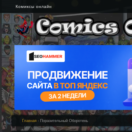
Комиксы онлайн
Главная
- Поразительный Оборотень