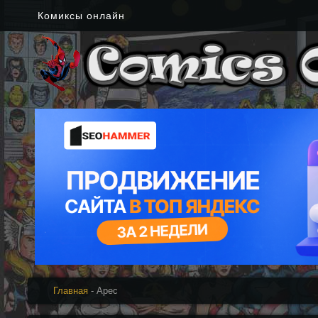
Комиксы онлайн
Главная
- Арес