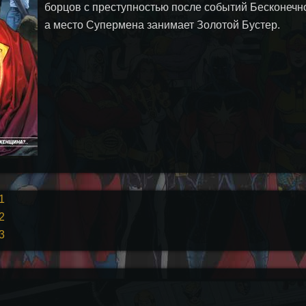
борцов с преступностью после событий Бесконечно
а место Супермена занимает Золотой Бустер.
1
2
3