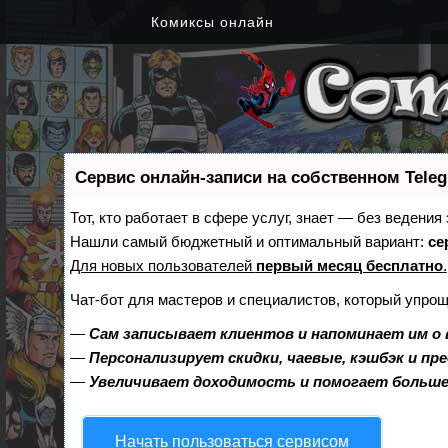
Комиксы онлайн
Сервис онлайн-записи на собственном Tele
Тот, кто работает в сфере услуг, знает — без ведения
Нашли самый бюджетный и оптимальный вариант:
се
Для новых пользователей
первый месяц бесплатно
.
Чат-бот для мастеров и специалистов, который упрощ
—
Сам записывает клиентов и напоминает им о 
—
Персонализирует скидки, чаевые, кэшбэк и пр
—
Увеличивает доходимость и помогает больш
Начать пользоваться сервисом