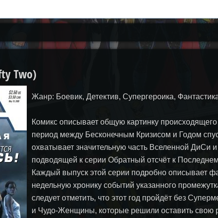
fty Two)
Жанр: Боевик, Детектив, Супергероика, Фантастик
Комикс описывает общую картинку происходящего 
период между Бесконечным Кризисом и Годом спус
охватывает значительную часть Вселенной ДиСи и
подводящей к серии Обратный отсчёт к Последнему
Каждый выпуск этой серии подробно описывает ф
недельную хронику событий указанного промежутк
следует отметить, что этот год пройдёт без Супер
и Чудо-Женщины, которые решили оставить свою 